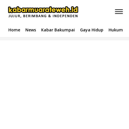
Home
News
Kabar Bakumpai
Gaya Hidup
Hukum & 