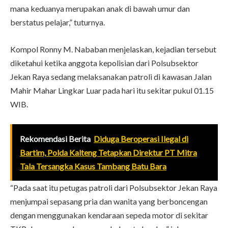
mana keduanya merupakan anak di bawah umur dan
berstatus pelajar,” tuturnya.
Kompol Ronny M. Nababan menjelaskan, kejadian tersebut
diketahui ketika anggota kepolisian dari Polsubsektor
Jekan Raya sedang melaksanakan patroli di kawasan Jalan
Mahir Mahar Lingkar Luar pada hari itu sekitar pukul 01.15
WIB.
Rekomendasi Berita
Diduga Beroperasi Ilegal di
Bartim, Polda Kalteng Tetapkan Direktur PT Mitra
Tala Tersangka Kasus Tambang Batu Bara
“Pada saat itu petugas patroli dari Polsubsektor Jekan Raya
menjumpai sepasang pria dan wanita yang berboncengan
dengan menggunakan kendaraan sepeda motor di sekitar