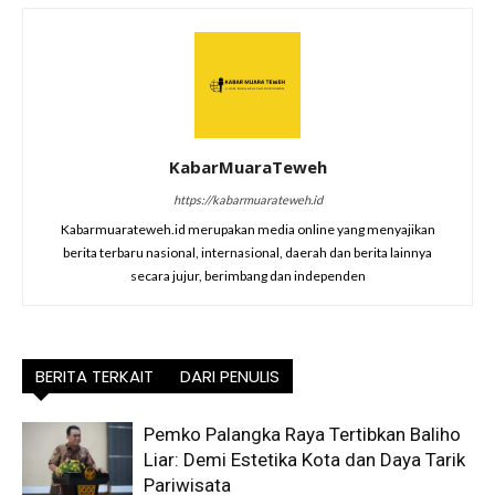
KabarMuaraTeweh
https://kabarmuarateweh.id
Kabarmuarateweh.id merupakan media online yang menyajikan
berita terbaru nasional, internasional, daerah dan berita lainnya
secara jujur, berimbang dan independen
BERITA TERKAIT
DARI PENULIS
Pemko Palangka Raya Tertibkan Baliho
Liar: Demi Estetika Kota dan Daya Tarik
Pariwisata