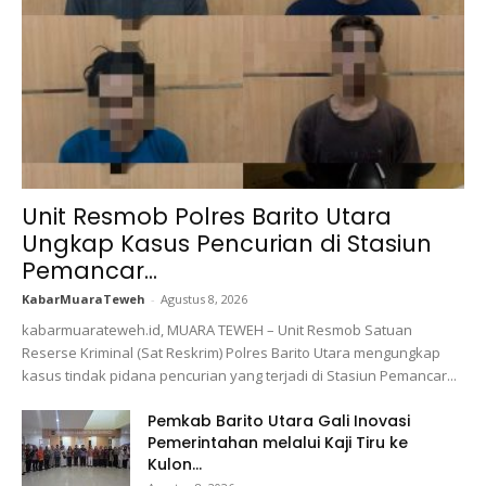
Unit Resmob Polres Barito Utara
Ungkap Kasus Pencurian di Stasiun
Pemancar...
KabarMuaraTeweh
-
Agustus 8, 2026
kabarmuarateweh.id, MUARA TEWEH – Unit Resmob Satuan
Reserse Kriminal (Sat Reskrim) Polres Barito Utara mengungkap
kasus tindak pidana pencurian yang terjadi di Stasiun Pemancar...
Pemkab Barito Utara Gali Inovasi
Pemerintahan melalui Kaji Tiru ke
Kulon...