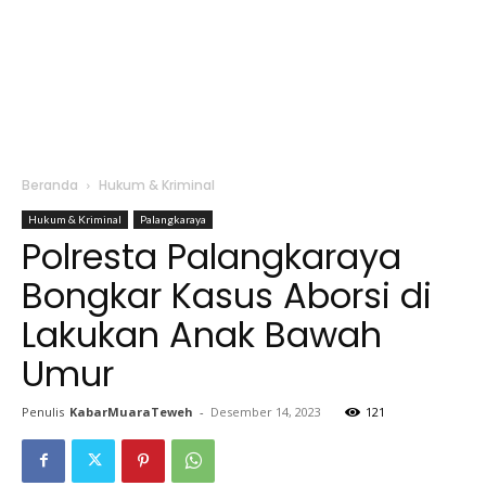
Beranda
Hukum & Kriminal
Hukum & Kriminal
Palangkaraya
Polresta Palangkaraya
Bongkar Kasus Aborsi di
Lakukan Anak Bawah
Umur
Penulis
KabarMuaraTeweh
-
Desember 14, 2023
121