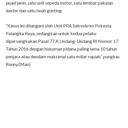
jasad janin, satu unit sepeda motor, satu lembar pakaian
daster dan satu buah gunting.
“Kasus ini ditangani oleh Unit PPA Satreskrim Polresta
Palangka Raya, sedangkan untuk kedua pelaku
dipersangkakan Pasal 77 A Undang-Undang RI Nomor 17
Tahun 2016 dengan hukuman pidana paling lama 10 tahun
penjara atau dendam maksimal satu miliar rupiah,” pungkas
Ronny.(Man)