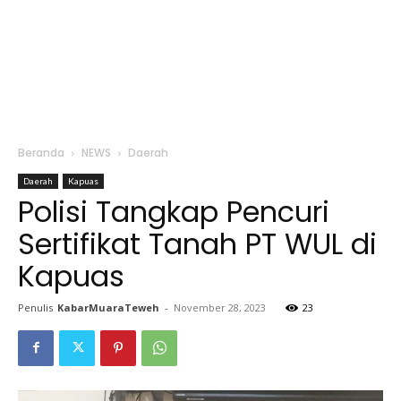
Beranda
NEWS
Daerah
Daerah
Kapuas
Polisi Tangkap Pencuri
Sertifikat Tanah PT WUL di
Kapuas
Penulis
KabarMuaraTeweh
-
November 28, 2023
23