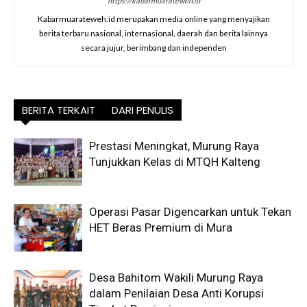
https://kabarmuarateweh.id
Kabarmuarateweh.id merupakan media online yang menyajikan
berita terbaru nasional, internasional, daerah dan berita lainnya
secara jujur, berimbang dan independen
BERITA TERKAIT
DARI PENULIS
Prestasi Meningkat, Murung Raya
Tunjukkan Kelas di MTQH Kalteng
Operasi Pasar Digencarkan untuk Tekan
HET Beras Premium di Mura
Desa Bahitom Wakili Murung Raya
dalam Penilaian Desa Anti Korupsi