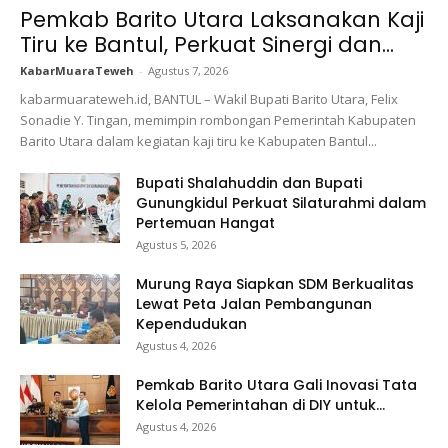
Pemkab Barito Utara Laksanakan Kaji
Tiru ke Bantul, Perkuat Sinergi dan...
KabarMuaraTeweh
-
Agustus 7, 2026
kabarmuarateweh.id, BANTUL – Wakil Bupati Barito Utara, Felix
Sonadie Y. Tingan, memimpin rombongan Pemerintah Kabupaten
Barito Utara dalam kegiatan kaji tiru ke Kabupaten Bantul...
Bupati Shalahuddin dan Bupati
Gunungkidul Perkuat Silaturahmi dalam
Pertemuan Hangat
Agustus 5, 2026
Murung Raya Siapkan SDM Berkualitas
Lewat Peta Jalan Pembangunan
Kependudukan
Agustus 4, 2026
Pemkab Barito Utara Gali Inovasi Tata
Kelola Pemerintahan di DIY untuk...
Agustus 4, 2026