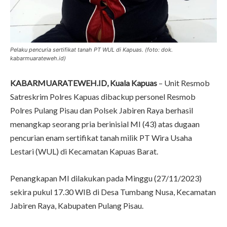
Pelaku pencuria sertifikat tanah PT WUL di Kapuas. (foto: dok.
kabarmuarateweh.id)
KABARMUARATEWEH.ID, Kuala Kapuas
– Unit Resmob
Satreskrim Polres Kapuas dibackup personel Resmob
Polres Pulang Pisau dan Polsek Jabiren Raya berhasil
menangkap seorang pria berinisial MI (43) atas dugaan
pencurian enam sertifikat tanah milik PT Wira Usaha
Lestari (WUL) di Kecamatan Kapuas Barat.
Penangkapan MI dilakukan pada Minggu (27/11/2023)
sekira pukul 17.30 WIB di Desa Tumbang Nusa, Kecamatan
Jabiren Raya, Kabupaten Pulang Pisau.