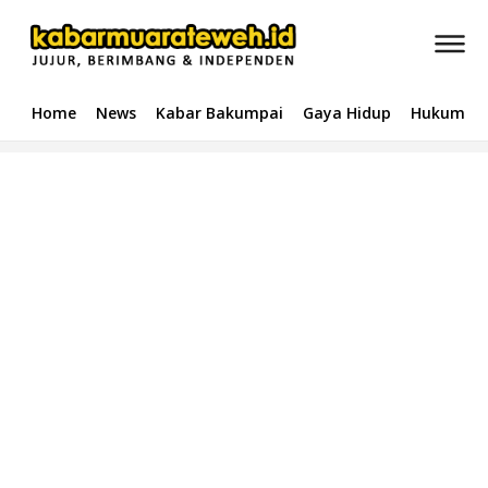
Home
News
Kabar Bakumpai
Gaya Hidup
Hukum & 