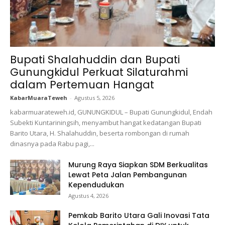
Bupati Shalahuddin dan Bupati
Gunungkidul Perkuat Silaturahmi
dalam Pertemuan Hangat
KabarMuaraTeweh
-
Agustus 5, 2026
kabarmuarateweh.id, GUNUNGKIDUL – Bupati Gunungkidul, Endah
Subekti Kuntariningsih, menyambut hangat kedatangan Bupati
Barito Utara, H. Shalahuddin, beserta rombongan di rumah
dinasnya pada Rabu pagi,...
Murung Raya Siapkan SDM Berkualitas
Lewat Peta Jalan Pembangunan
Kependudukan
Agustus 4, 2026
Pemkab Barito Utara Gali Inovasi Tata