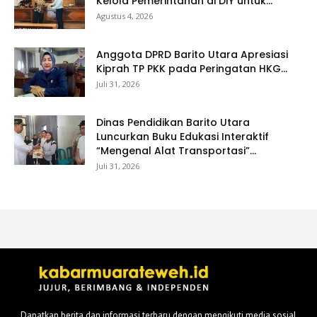
Kelola Pemerintahan di DIY untuk...
Agustus 4, 2026
Anggota DPRD Barito Utara Apresiasi
Kiprah TP PKK pada Peringatan HKG...
Juli 31, 2026
Dinas Pendidikan Barito Utara
Luncurkan Buku Edukasi Interaktif
“Mengenal Alat Transportasi”...
Juli 31, 2026
Dapatkan berita dan informasi terbaru dengan mengikuti media sosial