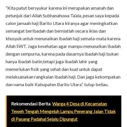
“Kita patut bersyukur karena ini merupakan amanah dan
petunjuk dari Allah Subhanahuwa Ta’ala, pesan saya kepada
calon jamaah haji Barito Utara kiranya agar meningkatkan
semangat beribadah dan berniatlah secara iklas dan
khusyuk untuk menunaikan ibadah haji semata-mata karena
Allah SWT. Jaga kesehatan agar mampu menunaikan ibadah
dengan sempurna, karena pada dasarnya ibadah haji bukan
hanya ibadah batin,tetapi juga ibadah lahir yang
memerlukan fisik yang sehat dan kuat untuk dapat
melaksanakan rangkaian ibadah haji. Dan jaga kekompakan
dan nama baik Kabupaten Barito Utara”. tutup beliau.
Rekomendasi Berita
Warga 4 Desa di Kecamatan
Teweh Tengah Mengeluh Lampu Penerang Jalan Tidak
di Pasang Padahal Selalu Dipungut