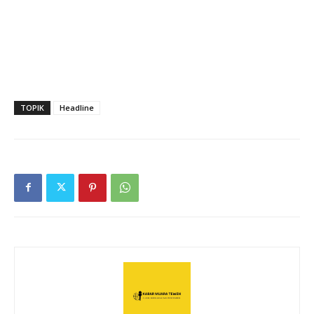
TOPIK
Headline