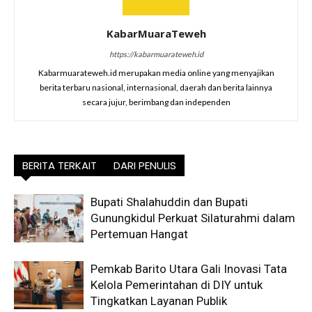
KabarMuaraTeweh
https://kabarmuarateweh.id
Kabarmuarateweh.id merupakan media online yang menyajikan
berita terbaru nasional, internasional, daerah dan berita lainnya
secara jujur, berimbang dan independen
BERITA TERKAIT
DARI PENULIS
Bupati Shalahuddin dan Bupati
Gunungkidul Perkuat Silaturahmi dalam
Pertemuan Hangat
Pemkab Barito Utara Gali Inovasi Tata
Kelola Pemerintahan di DIY untuk
Tingkatkan Layanan Publik