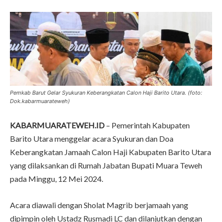
Pemkab Barut Gelar Syukuran Keberangkatan Calon Haji Barito Utara. (foto:
Dok.kabarmuarateweh)
KABARMUARATEWEH.ID
– Pemerintah Kabupaten
Barito Utara menggelar acara Syukuran dan Doa
Keberangkatan Jamaah Calon Haji Kabupaten Barito Utara
yang dilaksankan di Rumah Jabatan Bupati Muara Teweh
pada Minggu, 12 Mei 2024.
Acara diawali dengan Sholat Magrib berjamaah yang
dipimpin oleh Ustadz Rusmadi LC dan dilanjutkan dengan