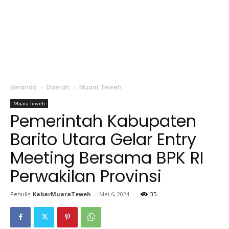
Beranda
Daerah
Muara Teweh
Muara Teweh
Pemerintah Kabupaten
Barito Utara Gelar Entry
Meeting Bersama BPK RI
Perwakilan Provinsi
Penulis
KabarMuaraTeweh
-
Mei 6, 2024
35