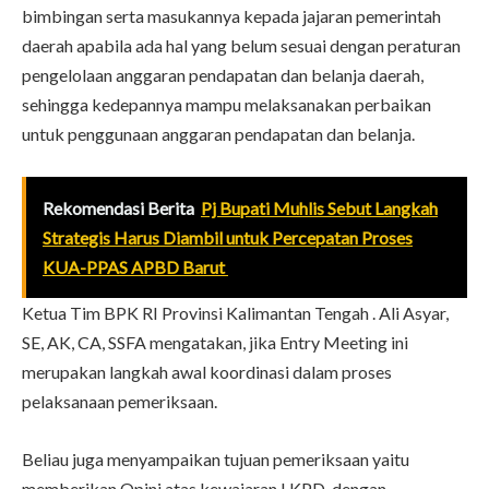
bimbingan serta masukannya kepada jajaran pemerintah
daerah apabila ada hal yang belum sesuai dengan peraturan
pengelolaan anggaran pendapatan dan belanja daerah,
sehingga kedepannya mampu melaksanakan perbaikan
untuk penggunaan anggaran pendapatan dan belanja.
Rekomendasi Berita
Pj Bupati Muhlis Sebut Langkah
Strategis Harus Diambil untuk Percepatan Proses
KUA-PPAS APBD Barut
Ketua Tim BPK RI Provinsi Kalimantan Tengah . Ali Asyar,
SE, AK, CA, SSFA mengatakan, jika Entry Meeting ini
merupakan langkah awal koordinasi dalam proses
pelaksanaan pemeriksaan.
Beliau juga menyampaikan tujuan pemeriksaan yaitu
memberikan Opini atas kewajaran LKPD, dengan