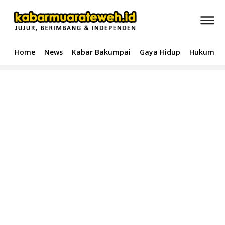
Home
News
Kabar Bakumpai
Gaya Hidup
Hukum & 