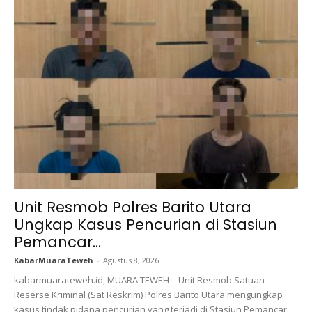
Unit Resmob Polres Barito Utara
Ungkap Kasus Pencurian di Stasiun
Pemancar...
KabarMuaraTeweh
-
Agustus 8, 2026
kabarmuarateweh.id, MUARA TEWEH – Unit Resmob Satuan
Reserse Kriminal (Sat Reskrim) Polres Barito Utara mengungkap
kasus tindak pidana pencurian yang terjadi di Stasiun Pemancar...