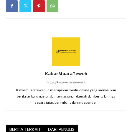
KabarMuaraTeweh
https://kabarmuarateweh.id
Kabarmuarateweh.id merupakan media online yang menyajikan
berita terbaru nasional, internasional, daerah dan berita lainnya
secara jujur, berimbang dan independen
BERITA TERKAIT
DARI PENULIS