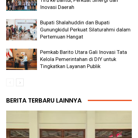
Tiru ke Bantul, Perkuat Sinergi dan
Inovasi Daerah
Bupati Shalahuddin dan Bupati
Gunungkidul Perkuat Silaturahmi dalam
Pertemuan Hangat
Pemkab Barito Utara Gali Inovasi Tata
Kelola Pemerintahan di DIY untuk
Tingkatkan Layanan Publik
BERITA TERBARU LAINNYA