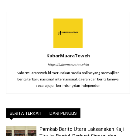
KabarMuaraTeweh
https://kabarmuarateweh.id
Kabarmuarateweh.id merupakan media online yang menyajikan
berita terbaru nasional, internasional, daerah dan berita lainnya
secara jujur, berimbang dan independen
BERITA TERKAIT
DARI PENULIS
Pemkab Barito Utara Laksanakan Kaji