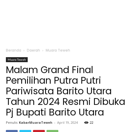
Beranda
Daerah
Muara Teweh
Muara Teweh
Malam Grand Final
Pemilihan Putra Putri
Pariwisata Barito Utara
Tahun 2024 Resmi Dibuka
Pj Bupati Barito Utara
Penulis
KabarMuaraTeweh
-
April 19, 2024
22