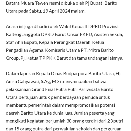
Batara Muara Teweh resmi dibuka oleh Pj Bupati Barito
Utara pada Sabtu, 19 April 2024 malam.
Acara ini juga dihadiri oleh Wakil Ketua II DPRD Provinsi
Kalteng, anggota DPRD Barut Unsur FKPD, Asisten Sekda,
Staf Ahli Bupati, Kepala Perangkat Daerah, Ketua
Pengadilan Agama, Komisaris Utama PT. Mitra Barito
Group, Pj. Ketua TP PKK Barut dan tamu undangan lainnya.
Dalam laporan Kepala Dinas Budparpora Barito Utara, Hj.
Anisa Cahyawati, S.Ag, M.Si menyampaikan bahwa
pelaksanaan Grand Final Putra Putri Pariwisata Barito
Utara bertujuan untuk pemberdayaan pemuda untuk
membantu pemerintah dalam mempromosikan potensi
daerah Barito Utara ke dunia luas. Jumlah peserta yang
mengikuti kegiatan berjumlah 38 orang terdiri dari 23 putri
dan 15 orang putra dari perwakilan sekolah dan perguruan