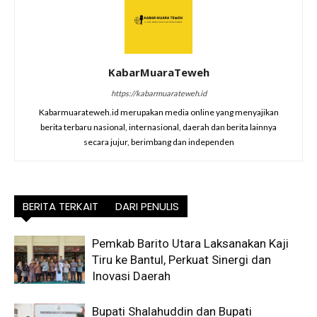
KabarMuaraTeweh
https://kabarmuarateweh.id
Kabarmuarateweh.id merupakan media online yang menyajikan
berita terbaru nasional, internasional, daerah dan berita lainnya
secara jujur, berimbang dan independen
BERITA TERKAIT
DARI PENULIS
Pemkab Barito Utara Laksanakan Kaji
Tiru ke Bantul, Perkuat Sinergi dan
Inovasi Daerah
Bupati Shalahuddin dan Bupati