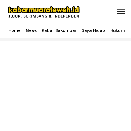
Home
News
Kabar Bakumpai
Gaya Hidup
Hukum & 