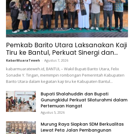
Pemkab Barito Utara Laksanakan Kaji
Tiru ke Bantul, Perkuat Sinergi dan...
KabarMuaraTeweh
-
Agustus 7, 2026
kabarmuarateweh.id, BANTUL – Wakil Bupati Barito Utara, Felix
Sonadie Y. Tingan, memimpin rombongan Pemerintah Kabupaten
Barito Utara dalam kegiatan kaji tiru ke Kabupaten Bantul...
Bupati Shalahuddin dan Bupati
Gunungkidul Perkuat Silaturahmi dalam
Pertemuan Hangat
Agustus 5, 2026
Murung Raya Siapkan SDM Berkualitas
Lewat Peta Jalan Pembangunan