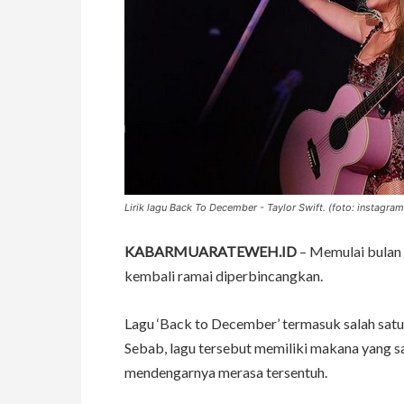
Lirik lagu Back To December - Taylor Swift. (foto: instagra
KABARMUARATEWEH.ID
– Memulai bulan
kembali ramai diperbincangkan.
Lagu ‘Back to December’ termasuk salah satu 
Sebab, lagu tersebut memiliki makana yang 
mendengarnya merasa tersentuh.