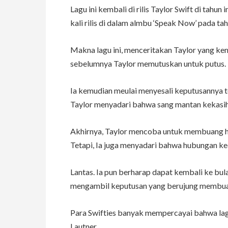
Lagu ini kembali di rilis Taylor Swift di tahun
kali rilis di dalam almbu ‘Speak Now’ pada ta
Makna lagu ini, menceritakan Taylor yang ke
sebelumnya Taylor memutuskan untuk putus.
Ia kemudian meulai menyesali keputusannya 
Taylor menyadari bahwa sang mantan kekasih 
Akhirnya, Taylor mencoba untuk membuang h
Tetapi, Ia juga menyadari bahwa hubungan ke
Lantas. Ia pun berharap dapat kembali ke bu
mengambil keputusan yang berujung membua
Para Swifties banyak mempercayai bahwa lagu
Lautner.