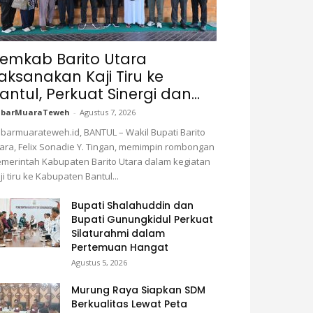
emkab Barito Utara
aksanakan Kaji Tiru ke
antul, Perkuat Sinergi dan...
abarMuaraTeweh
-
Agustus 7, 2026
barmuarateweh.id, BANTUL – Wakil Bupati Barito
ara, Felix Sonadie Y. Tingan, memimpin rombongan
merintah Kabupaten Barito Utara dalam kegiatan
ji tiru ke Kabupaten Bantul...
Bupati Shalahuddin dan
Bupati Gunungkidul Perkuat
Silaturahmi dalam
Pertemuan Hangat
Agustus 5, 2026
Murung Raya Siapkan SDM
Berkualitas Lewat Peta