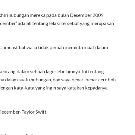
khiri hubungan mereka pada bulan Desember 2009,
ember’ adalah tentang lelaki tersebut yang merupakan
Comcast bahwa ia tidak pernah meminta maaf dalam
eorang dalam sebuah lagu sebelumnya. Ini tentang
rna dalam suatu hubungan, dan saya benar-benar ceroboh
 dengan kata-kata yang ingin saya katakan kepadanya
 December-Taylor Swift