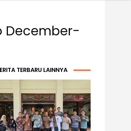
to December-
ERITA TERBARU LAINNYA