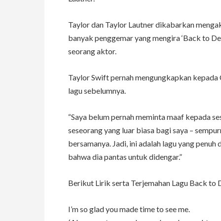
Taylor dan Taylor Lautner dikabarkan menga
banyak penggemar yang mengira ‘Back to Dec
seorang aktor.
Taylor Swift pernah mengungkapkan kepada 
lagu sebelumnya.
“Saya belum pernah meminta maaf kepada ses
seseorang yang luar biasa bagi saya – sempu
bersamanya. Jadi, ini adalah lagu yang penuh
bahwa dia pantas untuk didengar.”
Berikut Lirik serta Terjemahan Lagu Back to
I’m so glad you made time to see me.