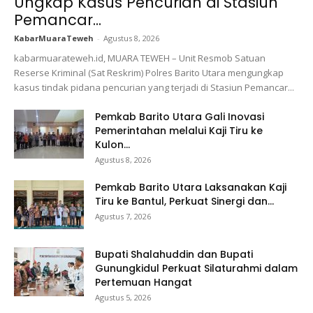
Ungkap Kasus Pencurian di Stasiun
Pemancar...
KabarMuaraTeweh
-
Agustus 8, 2026
kabarmuarateweh.id, MUARA TEWEH – Unit Resmob Satuan
Reserse Kriminal (Sat Reskrim) Polres Barito Utara mengungkap
kasus tindak pidana pencurian yang terjadi di Stasiun Pemancar...
Pemkab Barito Utara Gali Inovasi
Pemerintahan melalui Kaji Tiru ke
Kulon...
Agustus 8, 2026
Pemkab Barito Utara Laksanakan Kaji
Tiru ke Bantul, Perkuat Sinergi dan...
Agustus 7, 2026
Bupati Shalahuddin dan Bupati
Gunungkidul Perkuat Silaturahmi dalam
Pertemuan Hangat
Agustus 5, 2026