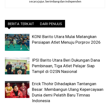
secara jujur, berimbang dan independen
BERITA TERKAIT
DARI PENULIS
KONI Barito Utara Mulai Matangkan
Persiapan Atlet Menuju Porprov 2026
IPSI Barito Utara Beri Dukungan Dana
Pembinaan, Tiga Atlet Pelajar Siap
Tampil di O2SN Nasional
Erick Thohir Dihadapkan Tantangan
Besar: Membangun Ulang Kepercayaan
Dunia demi Pelatih Baru Timnas
Indonesia