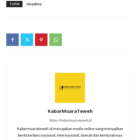
TOPIK
Headline
KabarMuaraTeweh
https://kabarmuarateweh.id
Kabarmuarateweh.id merupakan media online yang menyajikan
berita terbaru nasional, internasional, daerah dan berita lainnya