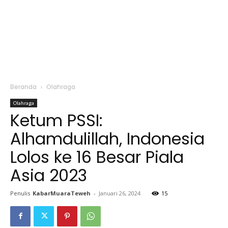
Beranda
Olahraga
Olahraga
Ketum PSSI:
Alhamdulillah, Indonesia
Lolos ke 16 Besar Piala
Asia 2023
Penulis
KabarMuaraTeweh
-
Januari 26, 2024
15