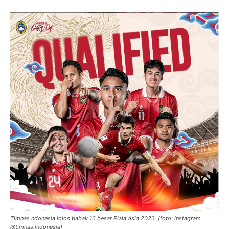
Timnas ndonesia lolos babak 16 besar Piala Asia 2023. (foto: instagram
@timnas.indonesia)