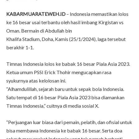
KABARMUARATEWEH.ID
– Indonesia memastikan lolos
ke 16 besar usai terbantu oleh hasil imbang Kirgistan vs
Oman. Bermain di Abdullah bin
Khalifa Stadium, Doha, Kamis (25/1/2024), laga tersebut
berakhir 1-1.
Timnas Indonesia lolos ke babak 16 besar Piala Asia 2023.
Ketua umum PSSI Erick Thohir mengucapkan rasa
syukurnya atas kelolosan ini.
“Alhamdulillah, sejarah baru untuk sepak bola Indonesia.
Satu tempat di 16 besar Piala Asia 2023 bisa diamankan
Timnas Indonesia,” cuitnya di media sosial X.
“Perjuangan luar biasa dari pemain, pelatih, dan ofisial untuk
bisa membawa Indonesia ke babak 16 besar. Serta doa
seluruh masyarakat Indonesia yang tak pernah berhenti