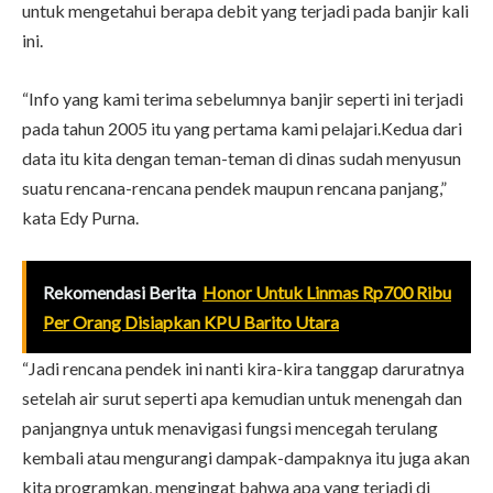
untuk mengetahui berapa debit yang terjadi pada banjir kali
ini.
“Info yang kami terima sebelumnya banjir seperti ini terjadi
pada tahun 2005 itu yang pertama kami pelajari.Kedua dari
data itu kita dengan teman-teman di dinas sudah menyusun
suatu rencana-rencana pendek maupun rencana panjang,”
kata Edy Purna.
Rekomendasi Berita
Honor Untuk Linmas Rp700 Ribu
Per Orang Disiapkan KPU Barito Utara
“Jadi rencana pendek ini nanti kira-kira tanggap daruratnya
setelah air surut seperti apa kemudian untuk menengah dan
panjangnya untuk menavigasi fungsi mencegah terulang
kembali atau mengurangi dampak-dampaknya itu juga akan
kita programkan, mengingat bahwa apa yang terjadi di