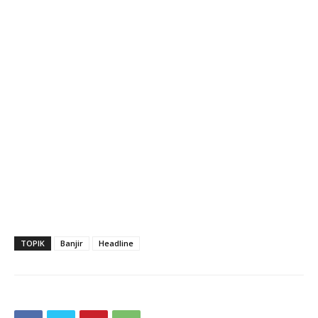
TOPIK
Banjir
Headline