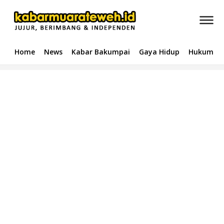
Home
News
Kabar Bakumpai
Gaya Hidup
Hukum & 