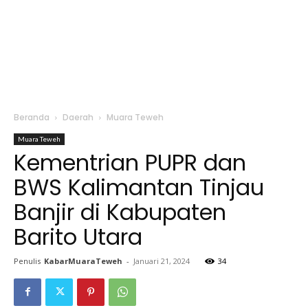
Beranda
Daerah
Muara Teweh
Muara Teweh
Kementrian PUPR dan
BWS Kalimantan Tinjau
Banjir di Kabupaten
Barito Utara
Penulis
KabarMuaraTeweh
-
Januari 21, 2024
34