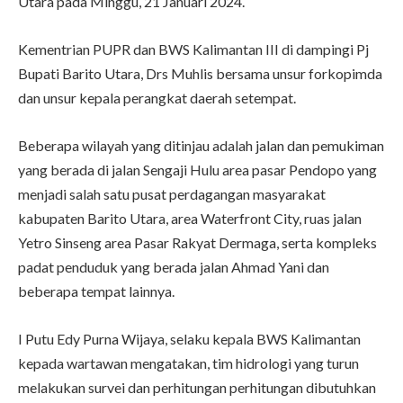
Utara pada Minggu, 21 Januari 2024.
Kementrian PUPR dan BWS Kalimantan III di dampingi Pj
Bupati Barito Utara, Drs Muhlis bersama unsur forkopimda
dan unsur kepala perangkat daerah setempat.
Beberapa wilayah yang ditinjau adalah jalan dan pemukiman
yang berada di jalan Sengaji Hulu area pasar Pendopo yang
menjadi salah satu pusat perdagangan masyarakat
kabupaten Barito Utara, area Waterfront City, ruas jalan
Yetro Sinseng area Pasar Rakyat Dermaga, serta kompleks
padat penduduk yang berada jalan Ahmad Yani dan
beberapa tempat lainnya.
I Putu Edy Purna Wijaya, selaku kepala BWS Kalimantan
kepada wartawan mengatakan, tim hidrologi yang turun
melakukan survei dan perhitungan perhitungan dibutuhkan