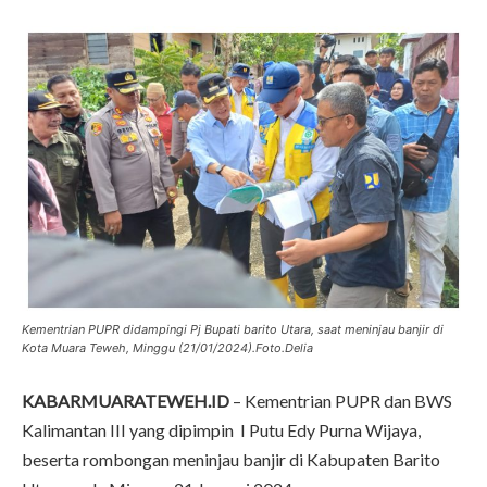
Kementrian PUPR didampingi Pj Bupati barito Utara, saat meninjau banjir di
Kota Muara Teweh, Minggu (21/01/2024).Foto.Delia
KABARMUARATEWEH.ID
– Kementrian PUPR dan BWS
Kalimantan III yang dipimpin I Putu Edy Purna Wijaya,
beserta rombongan meninjau banjir di Kabupaten Barito