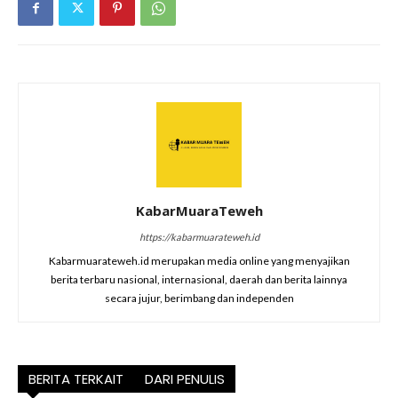
KabarMuaraTeweh
https://kabarmuarateweh.id
Kabarmuarateweh.id merupakan media online yang menyajikan
berita terbaru nasional, internasional, daerah dan berita lainnya
secara jujur, berimbang dan independen
BERITA TERKAIT
DARI PENULIS