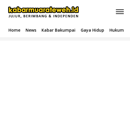
Home
News
Kabar Bakumpai
Gaya Hidup
Hukum & 