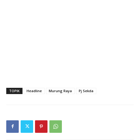
TOPIK
Headline
Murung Raya
Pj Sekda