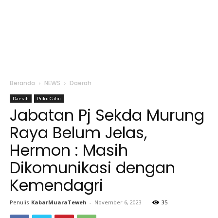
Beranda
NEWS
Daerah
Daerah
Puku Cahu
Jabatan Pj Sekda Murung
Raya Belum Jelas,
Hermon : Masih
Dikomunikasi dengan
Kemendagri
Penulis
KabarMuaraTeweh
-
November 6, 2023
35