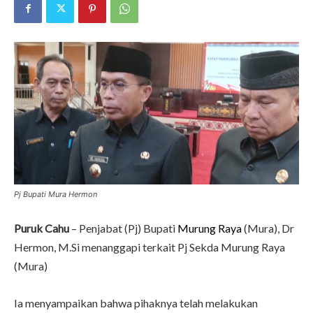
Pj Bupati Mura Hermon
Puruk Cahu
– Penjabat (Pj) Bupati
Murung Raya
(Mura), Dr
Hermon, M.Si menanggapi terkait Pj Sekda Murung Raya
(Mura)
Ia menyampaikan bahwa pihaknya telah melakukan