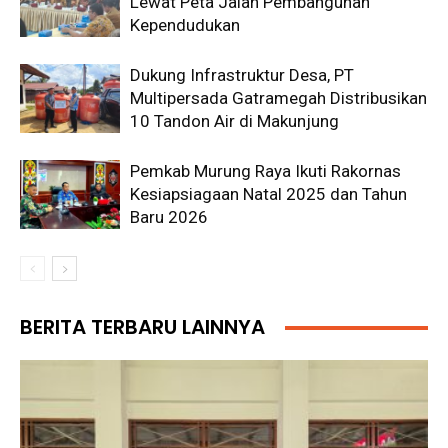
Lewat Peta Jalan Pembangunan
Kependudukan
Dukung Infrastruktur Desa, PT
Multipersada Gatramegah Distribusikan
10 Tandon Air di Makunjung
Pemkab Murung Raya Ikuti Rakornas
Kesiapsiagaan Natal 2025 dan Tahun
Baru 2026
BERITA TERBARU LAINNYA