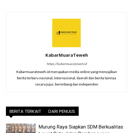
KabarMuaraTeweh
https://kabarmuarateweh.id
Kabarmuarateweh.id merupakan media online yang menyajikan
berita terbaru nasional, internasional, daerah dan berita lainnya
secara jujur, berimbang dan independen
BERITA TERKAIT
DARI PENULIS
Murung Raya Siapkan SDM Berkualitas