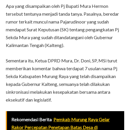
Apa yang disampaikan oleh Pj Bupati Mura Hermon
tersebut tentunya menjadi tanda tanya. Pasalnya, beredar
rumor terkait muncul nama Pajarudinoor yang sudah
mendapat Surat Keputusan (SK) tentang pengangkatan Pj
Sekda Mura yang sudah ditandatangani oleh Gubernur
Kalimantan Tengah (Kalteng).
Sementara itu, Ketua DPRD Mura, Dr. Doni, SP, MSi turut
memberikan komentar bahwa terdapat 7 usulan nama Pj
Sekda Kabupaten Murung Raya yang telah disampaikan
kepada Gubernur Kalteng, semuanya telah dilakukan
sinkronisasi melakukan kesepakatan bersama antara
eksekutif dan legislatif.
Rekomendasi Berita
Pemkab Murung Raya Gelar
Rakor Percepatan Penetapan Batas Desa di