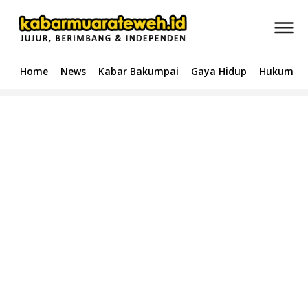
Home
News
Kabar Bakumpai
Gaya Hidup
Hukum & 