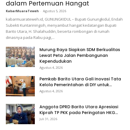
dalam Pertemuan Hangat
KabarMuaraTeweh
-
Agustus 5, 2026
kabarmuarateweh.id, GUNUNGKIDUL – Bupati Gunungkidul, Endah
Subekti Kuntariningsih, menyambut hangat kedatangan Bupati
Barito Utara, H. Shalahuddin, beserta rombongan di rumah
dinasnya pada Rabu pagi,...
Murung Raya Siapkan SDM Berkualitas
Lewat Peta Jalan Pembangunan
Kependudukan
Agustus 4, 2026
Pemkab Barito Utara Gali Inovasi Tata
Kelola Pemerintahan di DIY untuk...
Agustus 4, 2026
Anggota DPRD Barito Utara Apresiasi
Kiprah TP PKK pada Peringatan HKG...
Juli 31, 2026