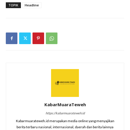
TOPIK
Headline
KabarMuaraTeweh
https://kabarmuarateweh.id
Kabarmuarateweh.id merupakan media online yang menyajikan
berita terbaru nasional, internasional, daerah dan berita lainnya