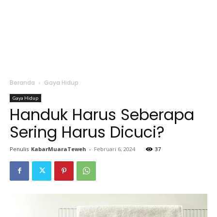
Beranda
Gaya Hidup
Gaya Hidup
Handuk Harus Seberapa
Sering Harus Dicuci?
Penulis
KabarMuaraTeweh
-
Februari 6, 2024
37