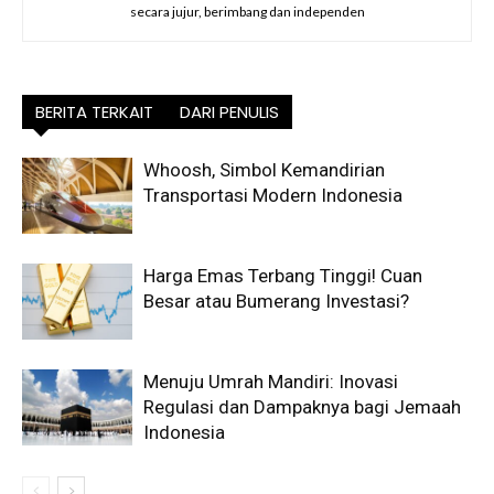
secara jujur, berimbang dan independen
BERITA TERKAIT
DARI PENULIS
Whoosh, Simbol Kemandirian
Transportasi Modern Indonesia
Harga Emas Terbang Tinggi! Cuan
Besar atau Bumerang Investasi?
Menuju Umrah Mandiri: Inovasi
Regulasi dan Dampaknya bagi Jemaah
Indonesia