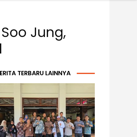
 Soo Jung,
l
ERITA TERBARU LAINNYA