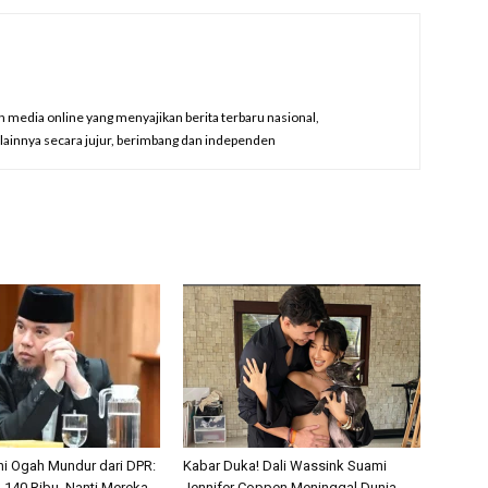
edia online yang menyajikan berita terbaru nasional,
a lainnya secara jujur, berimbang dan independen
i Ogah Mundur dari DPR:
Kabar Duka! Dali Wassink Suami
 140 Ribu, Nanti Mereka
Jennifer Coppen Meninggal Dunia