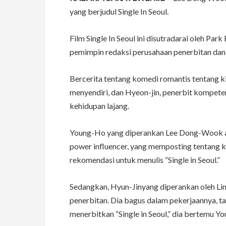
yang berjudul Single In Seoul.
Film Single In Seoul ini disutradarai oleh P
pemimpin redaksi perusahaan penerbitan dan 
Bercerita tentang komedi romantis tentang ki
menyendiri, dan Hyeon-jin, penerbit kompete
kehidupan lajang.
Young-Ho yang diperankan Lee Dong-Wook ada
power influencer, yang memposting tentang ke
rekomendasi untuk menulis “Single in Seoul.”
Sedangkan, Hyun-Jinyang diperankan oleh Li
penerbitan. Dia bagus dalam pekerjaannya, ta
menerbitkan “Single in Seoul,” dia bertemu Y