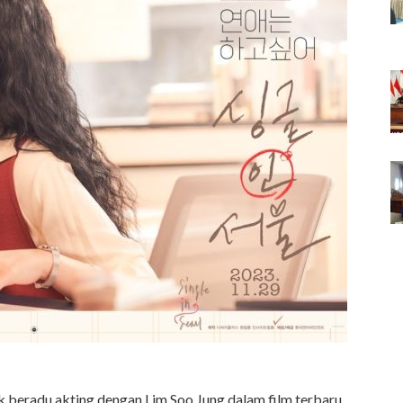
beradu akting dengan Lim Soo Jung dalam film terbaru