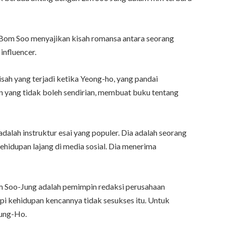
ark Bom Soo menyajikan kisah romansa antara seorang
influencer.
sah yang terjadi ketika Yeong-ho, yang pandai
n yang tidak boleh sendirian, membuat buku tentang
lah instruktur esai yang populer. Dia adalah seorang
hidupan lajang di media sosial. Dia menerima
m Soo-Jung adalah pemimpin redaksi perusahaan
pi kehidupan kencannya tidak sesukses itu. Untuk
oung-Ho.