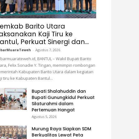
emkab Barito Utara
aksanakan Kaji Tiru ke
antul, Perkuat Sinergi dan...
abarMuaraTeweh
-
Agustus 7, 2026
barmuarateweh.id, BANTUL – Wakil Bupati Barito
ara, Felix Sonadie Y. Tingan, memimpin rombongan
merintah Kabupaten Barito Utara dalam kegiatan
ji tiru ke Kabupaten Bantul...
Bupati Shalahuddin dan
Bupati Gunungkidul Perkuat
Silaturahmi dalam
Pertemuan Hangat
Agustus 5, 2026
Murung Raya Siapkan SDM
Berkualitas Lewat Peta