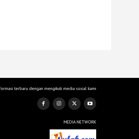
formasi terbaru dengan mengikuti media sosial kami
MEDIA NETWORK