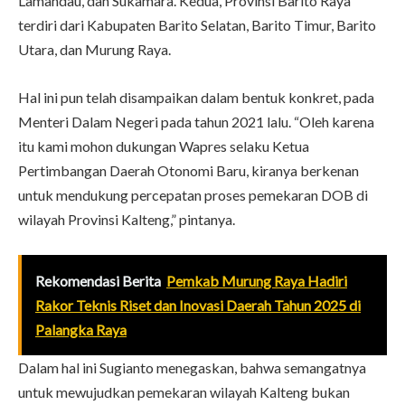
Lamandau, dan Sukamara. Kedua, Provinsi Barito Raya
terdiri dari Kabupaten Barito Selatan, Barito Timur, Barito
Utara, dan Murung Raya.
Hal ini pun telah disampaikan dalam bentuk konkret, pada
Menteri Dalam Negeri pada tahun 2021 lalu. “Oleh karena
itu kami mohon dukungan Wapres selaku Ketua
Pertimbangan Daerah Otonomi Baru, kiranya berkenan
untuk mendukung percepatan proses pemekaran DOB di
wilayah Provinsi Kalteng,” pintanya.
Rekomendasi Berita
Pemkab Murung Raya Hadiri
Rakor Teknis Riset dan Inovasi Daerah Tahun 2025 di
Palangka Raya
Dalam hal ini Sugianto menegaskan, bahwa semangatnya
untuk mewujudkan pemekaran wilayah Kalteng bukan