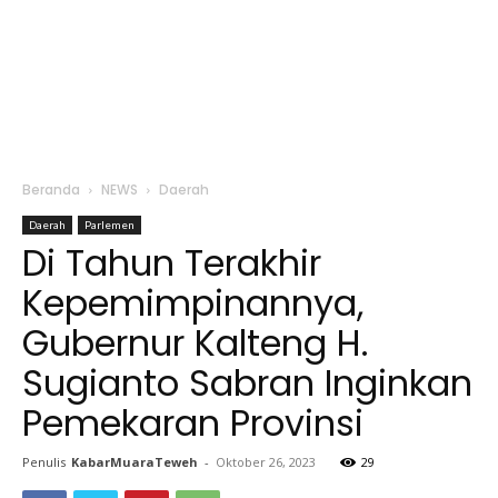
Beranda
NEWS
Daerah
Daerah
Parlemen
Di Tahun Terakhir
Kepemimpinannya,
Gubernur Kalteng H.
Sugianto Sabran Inginkan
Pemekaran Provinsi
Penulis
KabarMuaraTeweh
-
Oktober 26, 2023
29