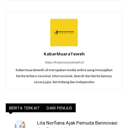
KabarMuaraTeweh
https://kabarmuarateweh.id
Kabarmuarateweh.id merupakan media online yang menyajikan
berita terbaru nasional, internasional, daerah dan berita lainnya
secara jujur, berimbang dan independen
BERITA TERKAIT
DARI PENULIS
Lita Norfiana Ajak Pemuda Berinovasi