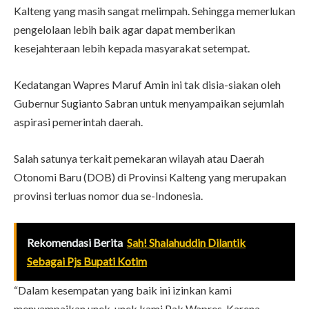
Kalteng yang masih sangat melimpah. Sehingga memerlukan
pengelolaan lebih baik agar dapat memberikan
kesejahteraan lebih kepada masyarakat setempat.
Kedatangan Wapres Maruf Amin ini tak disia-siakan oleh
Gubernur Sugianto Sabran untuk menyampaikan sejumlah
aspirasi pemerintah daerah.
Salah satunya terkait pemekaran wilayah atau Daerah
Otonomi Baru (DOB) di Provinsi Kalteng yang merupakan
provinsi terluas nomor dua se-Indonesia.
Rekomendasi Berita
Sah! Shalahuddin Dilantik
Sebagai Pjs Bupati Kotim
“Dalam kesempatan yang baik ini izinkan kami
menyampaikan unek-unek kami Pak Wapres. Karena