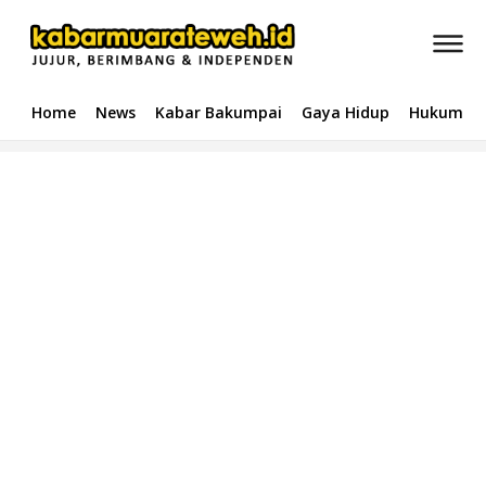
Home
News
Kabar Bakumpai
Gaya Hidup
Hukum & 