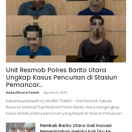
Unit Resmob Polres Barito Utara
Ungkap Kasus Pencurian di Stasiun
Pemancar...
KabarMuaraTeweh
-
Agustus 8, 2026
kabarmuarateweh.id, MUARA TEWEH – Unit Resmob Satuan
Reserse Kriminal (Sat Reskrim) Polres Barito Utara mengungkap
kasus tindak pidana pencurian yang terjadi di Stasiun Pemancar...
Pemkab Barito Utara Gali Inovasi
Pemerintahan melalui Kaji Tiru ke