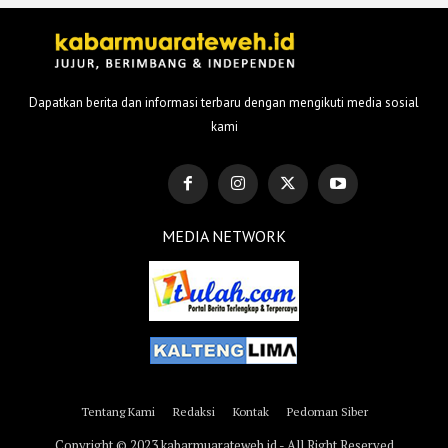
Dapatkan berita dan informasi terbaru dengan mengikuti media sosial
kami
MEDIA NETWORK
Tentang Kami
Redaksi
Kontak
Pedoman Siber
Copyright © 2023 kabarmuarateweh.id - All Right Reserved