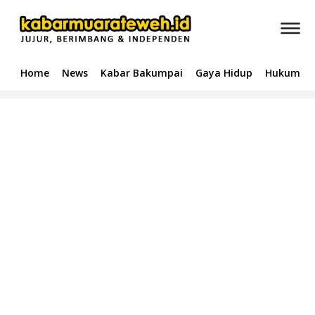
Home
News
Kabar Bakumpai
Gaya Hidup
Hukum & 