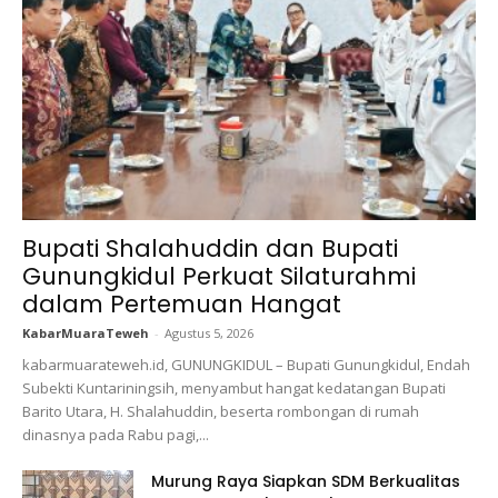
Bupati Shalahuddin dan Bupati
Gunungkidul Perkuat Silaturahmi
dalam Pertemuan Hangat
KabarMuaraTeweh
-
Agustus 5, 2026
kabarmuarateweh.id, GUNUNGKIDUL – Bupati Gunungkidul, Endah
Subekti Kuntariningsih, menyambut hangat kedatangan Bupati
Barito Utara, H. Shalahuddin, beserta rombongan di rumah
dinasnya pada Rabu pagi,...
Murung Raya Siapkan SDM Berkualitas