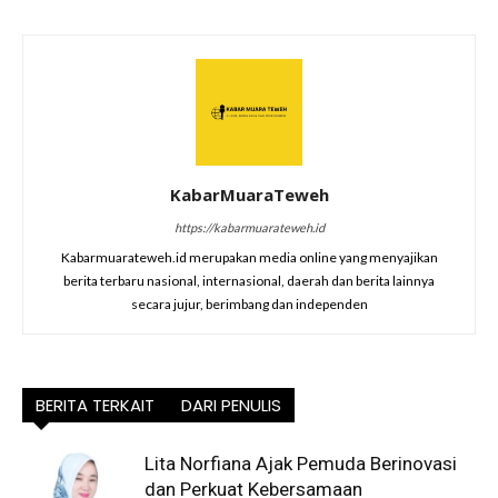
KabarMuaraTeweh
https://kabarmuarateweh.id
Kabarmuarateweh.id merupakan media online yang menyajikan
berita terbaru nasional, internasional, daerah dan berita lainnya
secara jujur, berimbang dan independen
BERITA TERKAIT
DARI PENULIS
Lita Norfiana Ajak Pemuda Berinovasi
dan Perkuat Kebersamaan