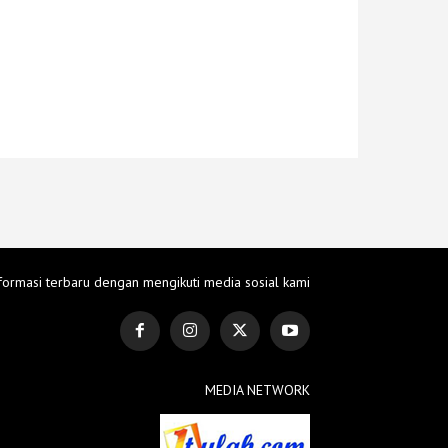
formasi terbaru dengan mengikuti media sosial kami
MEDIA NETWORK