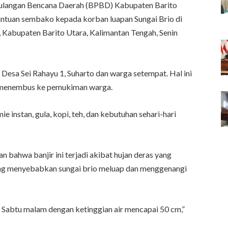
langan Bencana Daerah (BPBD) Kabupaten Barito
tuan sembako kepada korban luapan Sungai Brio di
 Kabupaten Barito Utara, Kalimantan Tengah, Senin
 Desa Sei Rahayu 1, Suharto dan warga setempat. Hal ini
t menembus ke pemukiman warga.
ie instan, gula, kopi, teh, dan kebutuhan sehari-hari
 bahwa banjir ini terjadi akibat hujan deras yang
ang menyebabkan sungai brio meluap dan menggenangi
k Sabtu malam dengan ketinggian air mencapai 50 cm,”