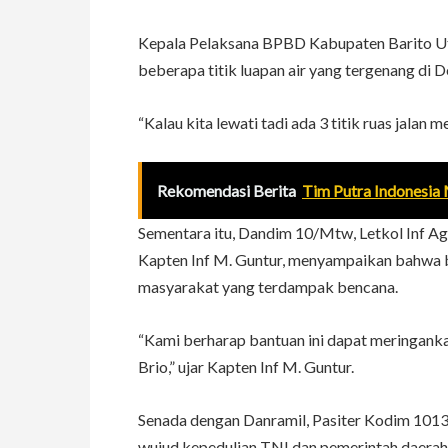
Kepala Pelaksana BPBD Kabupaten Barito U
beberapa titik luapan air yang tergenang di D
“Kalau kita lewati tadi ada 3 titik ruas jalan
Rekomendasi Berita
Tim Putra Indonesia
Sementara itu, Dandim 10/Mtw, Letkol Inf A
Kapten Inf M. Guntur, menyampaikan bahwa 
masyarakat yang terdampak bencana.
“Kami berharap bantuan ini dapat meringank
Brio,” ujar Kapten Inf M. Guntur.
Senada dengan Danramil, Pasiter Kodim 101
wujud kepedulian TNI dan pemerintah daerah,