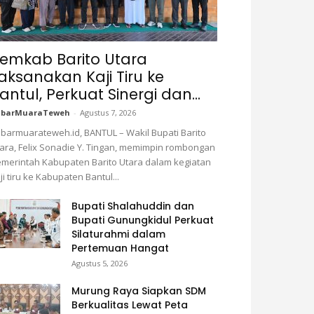
emkab Barito Utara
aksanakan Kaji Tiru ke
antul, Perkuat Sinergi dan...
abarMuaraTeweh
-
Agustus 7, 2026
barmuarateweh.id, BANTUL – Wakil Bupati Barito
ara, Felix Sonadie Y. Tingan, memimpin rombongan
merintah Kabupaten Barito Utara dalam kegiatan
ji tiru ke Kabupaten Bantul...
Bupati Shalahuddin dan
Bupati Gunungkidul Perkuat
Silaturahmi dalam
Pertemuan Hangat
Agustus 5, 2026
Murung Raya Siapkan SDM
Berkualitas Lewat Peta