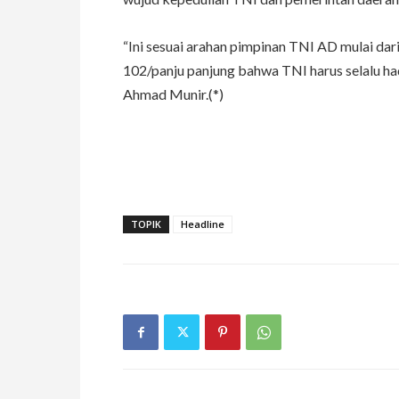
“Ini sesuai arahan pimpinan TNI AD mulai d
102/panju panjung bahwa TNI harus selalu hadi
Ahmad Munir.(*)
TOPIK
Headline