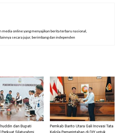
edia online yang menyajikan berita terbaru nasional,
a lainnya secara jujur, berimbang dan independen
ahuddin dan Bupati
Pemkab Barito Utara Gali Inovasi Tata
 Perkuat Silaturahmi
Kelola Pemerintahan di DIY untuk