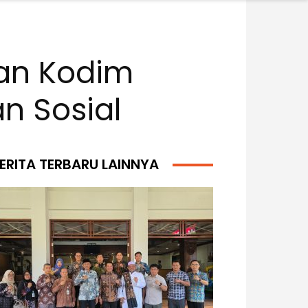
dan Kodim
n Sosial
ERITA TERBARU LAINNYA