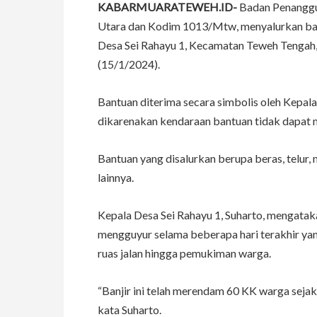
KABARMUARATEWEH.ID-
Badan Penanggu
Utara dan Kodim 1013/Mtw, menyalurkan ban
Desa Sei Rahayu 1, Kecamatan Teweh Tengah,
(15/1/2024).
Bantuan diterima secara simbolis oleh Kepala
dikarenakan kendaraan bantuan tidak dapa
Bantuan yang disalurkan berupa beras, telur, m
lainnya.
Kepala Desa Sei Rahayu 1, Suharto, mengatakan
mengguyur selama beberapa hari terakhir y
ruas jalan hingga pemukiman warga.
“Banjir ini telah merendam 60 KK warga seja
kata Suharto.