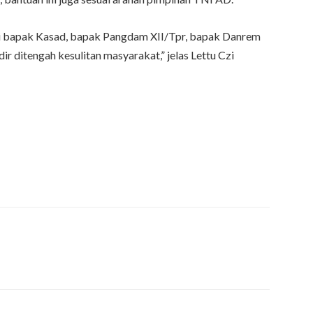
ari bapak Kasad, bapak Pangdam XII/Tpr, bapak Danrem
r ditengah kesulitan masyarakat,” jelas Lettu Czi