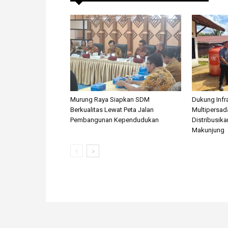
Murung Raya Siapkan SDM
Dukung Infra
Berkualitas Lewat Peta Jalan
Multipersa
Pembangunan Kependudukan
Distribusika
Makunjung