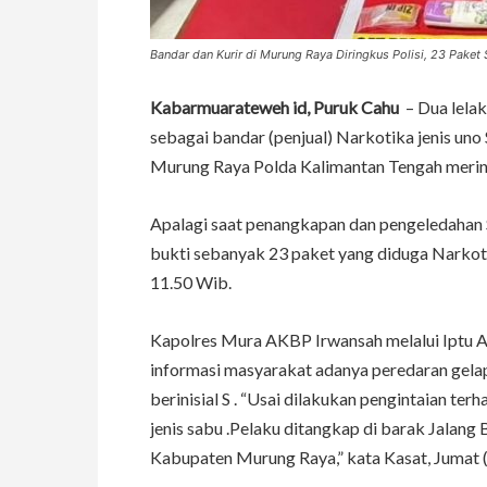
Bandar dan Kurir di Murung Raya Diringkus Polisi, 23 Pake
Kabarmuarateweh id, Puruk Cahu
– Dua lelaki
sebagai bandar (penjual) Narkotika jenis uno
Murung Raya Polda Kalimantan Tengah meri
Apalagi saat penangkapan dan pengeledaha
bukti sebanyak 23 paket yang diduga Narkoti
11.50 Wib.
Kapolres Mura AKBP Irwansah melalui Iptu 
informasi masyarakat adanya peredaran gelap
berinisial S . “Usai dilakukan pengintaian te
jenis sabu .Pelaku ditangkap di barak Jalan
Kabupaten Murung Raya,” kata Kasat, Jumat 