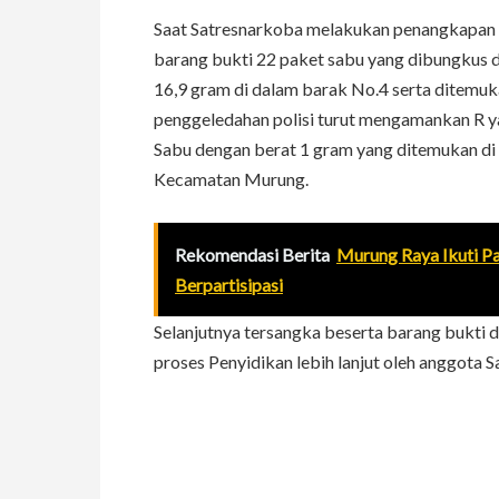
Saat Satresnarkoba melakukan penangkapan 
barang bukti 22 paket sabu yang dibungkus de
16,9 gram di dalam barak No.4 serta ditemuka
penggeledahan polisi turut mengamankan R 
Sabu dengan berat 1 gram yang ditemukan di 
Kecamatan Murung.
Rekomendasi Berita
Murung Raya Ikuti P
Berpartisipasi
Selanjutnya tersangka beserta barang bukti 
proses Penyidikan lebih lanjut oleh anggota 