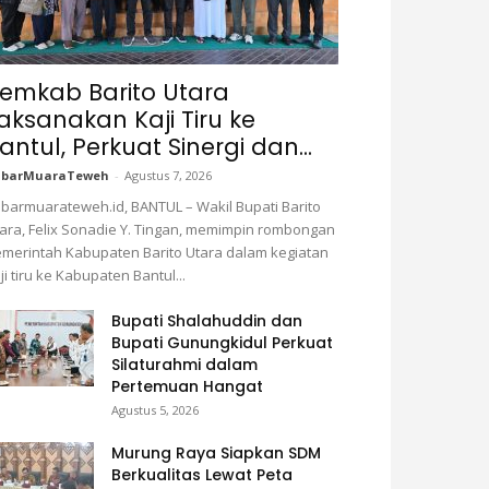
emkab Barito Utara
aksanakan Kaji Tiru ke
antul, Perkuat Sinergi dan...
abarMuaraTeweh
-
Agustus 7, 2026
barmuarateweh.id, BANTUL – Wakil Bupati Barito
ara, Felix Sonadie Y. Tingan, memimpin rombongan
merintah Kabupaten Barito Utara dalam kegiatan
ji tiru ke Kabupaten Bantul...
Bupati Shalahuddin dan
Bupati Gunungkidul Perkuat
Silaturahmi dalam
Pertemuan Hangat
Agustus 5, 2026
Murung Raya Siapkan SDM
Berkualitas Lewat Peta