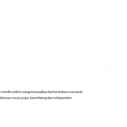
edia online yang menyajikan berita terbaru nasional,
a lainnya secara jujur, berimbang dan independen