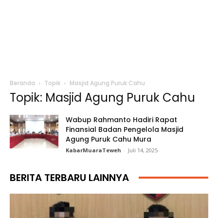
Beranda
Topik
Masjid Agung Puruk Cahu
Topik: Masjid Agung Puruk Cahu
Wabup Rahmanto Hadiri Rapat
Finansial Badan Pengelola Masjid
Agung Puruk Cahu Mura
KabarMuaraTeweh
-
Juli 14, 2025
BERITA TERBARU LAINNYA