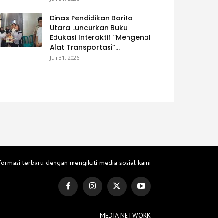
Dinas Pendidikan Barito
Utara Luncurkan Buku
Edukasi Interaktif “Mengenal
Alat Transportasi”...
Juli 31, 2026
formasi terbaru dengan mengikuti media sosial kami
MEDIA NETWORK