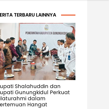
ERITA TERBARU LAINNYA
upati Shalahuddin dan
upati Gunungkidul Perkuat
ilaturahmi dalam
ertemuan Hangat