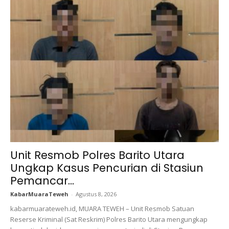
Unit Resmob Polres Barito Utara
Ungkap Kasus Pencurian di Stasiun
Pemancar...
KabarMuaraTeweh
-
Agustus 8, 2026
kabarmuarateweh.id, MUARA TEWEH – Unit Resmob Satuan
Reserse Kriminal (Sat Reskrim) Polres Barito Utara mengungkap