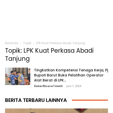
Beranda
Topik
LPK Kuat Perkasa Abadi Tanjung
Topik: LPK Kuat Perkasa Abadi
Tanjung
Tingkatkan Kompetensi Tenaga Kerja, Pj
Bupati Barut Buka Pelatihan Operator
Alat Berat di LPK...
KabarMuaraTeweh
-
Juni 1, 2024
BERITA TERBARU LAINNYA