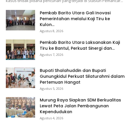
kasus tindak pidana pencurian yang terjadi di Stasiun Pemancar...
Pemkab Barito Utara Gali Inovasi
Pemerintahan melalui Kaji Tiru ke
Kulon...
Agustus 8, 2026
Pemkab Barito Utara Laksanakan Kaji
Tiru ke Bantul, Perkuat Sinergi dan...
Agustus 7, 2026
Bupati Shalahuddin dan Bupati
Gunungkidul Perkuat Silaturahmi dalam
Pertemuan Hangat
Agustus 5, 2026
Murung Raya Siapkan SDM Berkualitas
Lewat Peta Jalan Pembangunan
Kependudukan
Agustus 4, 2026