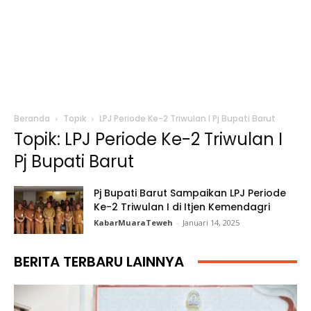
Beranda
Topik
LPJ Periode Ke-2 Triwulan I Pj Bupati Barut
Topik: LPJ Periode Ke-2 Triwulan I
Pj Bupati Barut
Pj Bupati Barut Sampaikan LPJ Periode
Ke-2 Triwulan I di Itjen Kemendagri
KabarMuaraTeweh
-
Januari 14, 2025
BERITA TERBARU LAINNYA