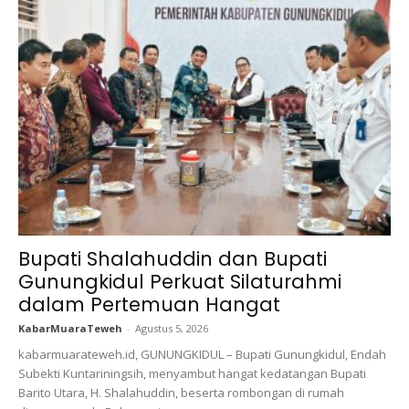
Bupati Shalahuddin dan Bupati
Gunungkidul Perkuat Silaturahmi
dalam Pertemuan Hangat
KabarMuaraTeweh
-
Agustus 5, 2026
kabarmuarateweh.id, GUNUNGKIDUL – Bupati Gunungkidul, Endah
Subekti Kuntariningsih, menyambut hangat kedatangan Bupati
Barito Utara, H. Shalahuddin, beserta rombongan di rumah