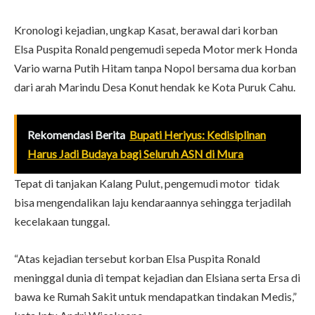
Kronologi kejadian, ungkap Kasat, berawal dari korban
Elsa Puspita Ronald pengemudi sepeda Motor merk Honda
Vario warna Putih Hitam tanpa Nopol bersama dua korban
dari arah Marindu Desa Konut hendak ke Kota Puruk Cahu.
Rekomendasi Berita
Bupati Heriyus: Kedisiplinan
Harus Jadi Budaya bagi Seluruh ASN di Mura
Tepat di tanjakan Kalang Pulut, pengemudi motor tidak
bisa mengendalikan laju kendaraannya sehingga terjadilah
kecelakaan tunggal.
“Atas kejadian tersebut korban Elsa Puspita Ronald
meninggal dunia di tempat kejadian dan Elsiana serta Ersa di
bawa ke Rumah Sakit untuk mendapatkan tindakan Medis,”