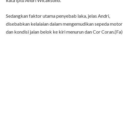
kata Iptu Andri Wicaksono.
Sedangkan faktor utama penyebab laka, jelas Andri,
disebabkan kelalaian dalam mengemudikan sepeda motor
dan kondisi jalan belok ke kiri menurun dan Cor Coran.(Fa)