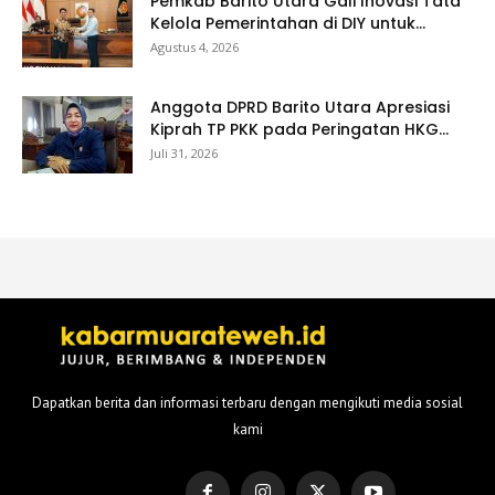
Pemkab Barito Utara Gali Inovasi Tata
Kelola Pemerintahan di DIY untuk...
Agustus 4, 2026
Anggota DPRD Barito Utara Apresiasi
Kiprah TP PKK pada Peringatan HKG...
Juli 31, 2026
Dapatkan berita dan informasi terbaru dengan mengikuti media sosial
kami