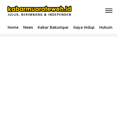
Home
News
Kabar Bakumpai
Gaya Hidup
Hukum & 