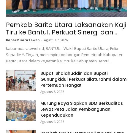
Pemkab Barito Utara Laksanakan Kaji
Tiru ke Bantul, Perkuat Sinergi dan...
KabarMuaraTeweh
-
Agustus 7, 2026
kabarmuarateweh.id, BANTUL – Wakil Bupati Barito Utara, Felix
Sonadie Y. Tingan, memimpin rombongan Pemerintah Kabupaten
Barito Utara dalam kegiatan kaji tiru ke Kabupaten Bantul...
Bupati Shalahuddin dan Bupati
Gunungkidul Perkuat Silaturahmi dalam
Pertemuan Hangat
Agustus 5, 2026
Murung Raya Siapkan SDM Berkualitas
Lewat Peta Jalan Pembangunan
Kependudukan
Agustus 4, 2026