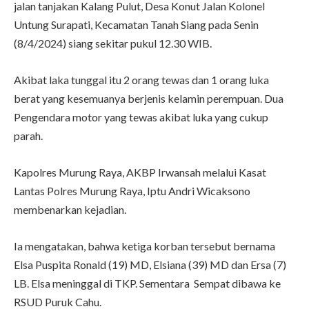
jalan tanjakan Kalang Pulut, Desa Konut Jalan Kolonel
Untung Surapati, Kecamatan Tanah Siang pada Senin
(8/4/2024) siang sekitar pukul 12.30 WIB.
Akibat laka tunggal itu 2 orang tewas dan 1 orang luka
berat yang kesemuanya berjenis kelamin perempuan. Dua
Pengendara motor yang tewas akibat luka yang cukup
parah.
Kapolres Murung Raya, AKBP Irwansah melalui Kasat
Lantas Polres Murung Raya, Iptu Andri Wicaksono
membenarkan kejadian.
Ia mengatakan, bahwa ketiga korban tersebut bernama
Elsa Puspita Ronald (19) MD, Elsiana (39) MD dan Ersa (7)
LB. Elsa meninggal di TKP. Sementara Sempat dibawa ke
RSUD Puruk Cahu.