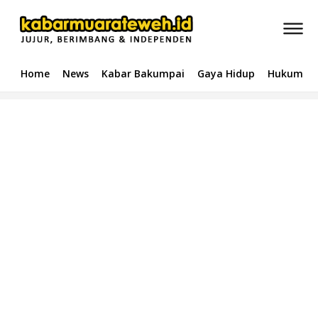
Home
News
Kabar Bakumpai
Gaya Hidup
Hukum & 