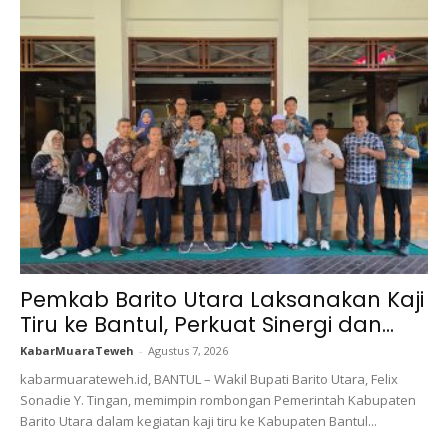
Pemkab Barito Utara Laksanakan Kaji
Tiru ke Bantul, Perkuat Sinergi dan...
KabarMuaraTeweh
-
Agustus 7, 2026
kabarmuarateweh.id, BANTUL – Wakil Bupati Barito Utara, Felix
Sonadie Y. Tingan, memimpin rombongan Pemerintah Kabupaten
Barito Utara dalam kegiatan kaji tiru ke Kabupaten Bantul...