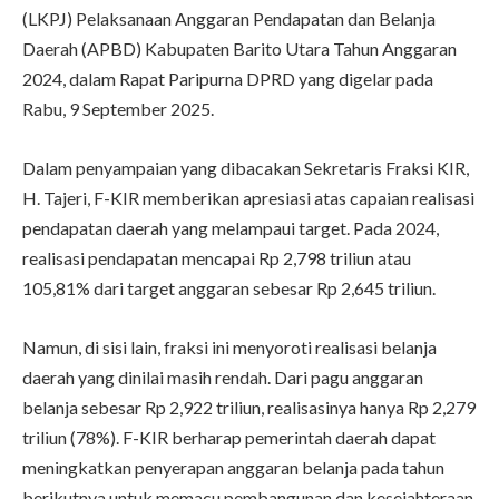
(LKPJ) Pelaksanaan Anggaran Pendapatan dan Belanja
Daerah (APBD) Kabupaten Barito Utara Tahun Anggaran
2024, dalam Rapat Paripurna DPRD yang digelar pada
Rabu, 9 September 2025.
Dalam penyampaian yang dibacakan Sekretaris Fraksi KIR,
H. Tajeri, F-KIR memberikan apresiasi atas capaian realisasi
pendapatan daerah yang melampaui target. Pada 2024,
realisasi pendapatan mencapai Rp 2,798 triliun atau
105,81% dari target anggaran sebesar Rp 2,645 triliun.
Namun, di sisi lain, fraksi ini menyoroti realisasi belanja
daerah yang dinilai masih rendah. Dari pagu anggaran
belanja sebesar Rp 2,922 triliun, realisasinya hanya Rp 2,279
triliun (78%). F-KIR berharap pemerintah daerah dapat
meningkatkan penyerapan anggaran belanja pada tahun
berikutnya untuk memacu pembangunan dan kesejahteraan