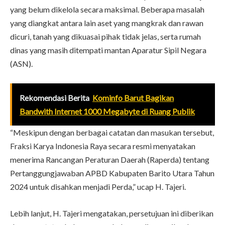
yang belum dikelola secara maksimal. Beberapa masalah
yang diangkat antara lain aset yang mangkrak dan rawan
dicuri, tanah yang dikuasai pihak tidak jelas, serta rumah
dinas yang masih ditempati mantan Aparatur Sipil Negara
(ASN).
Rekomendasi Berita
Kominfo Barut Bagikan
Bandwith Internet 1000 Megabyte di Ruang Publik
“Meskipun dengan berbagai catatan dan masukan tersebut,
Fraksi Karya Indonesia Raya secara resmi menyatakan
menerima Rancangan Peraturan Daerah (Raperda) tentang
Pertanggungjawaban APBD Kabupaten Barito Utara Tahun
2024 untuk disahkan menjadi Perda,” ucap H. Tajeri.
Lebih lanjut, H. Tajeri mengatakan, persetujuan ini diberikan