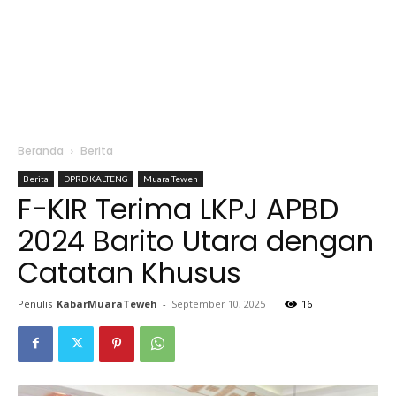
Beranda
Berita
Berita
DPRD KALTENG
Muara Teweh
F-KIR Terima LKPJ APBD
2024 Barito Utara dengan
Catatan Khusus
Penulis
KabarMuaraTeweh
-
September 10, 2025
16