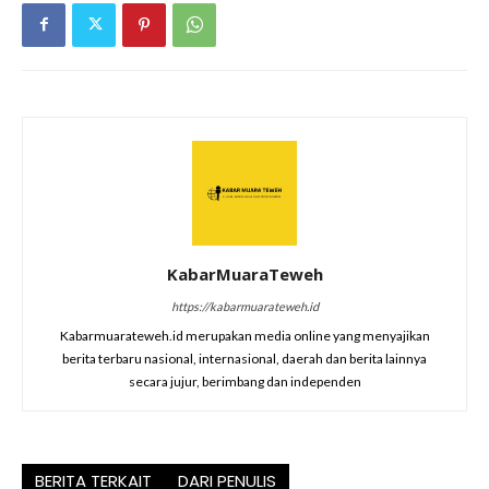
KabarMuaraTeweh
https://kabarmuarateweh.id
Kabarmuarateweh.id merupakan media online yang menyajikan
berita terbaru nasional, internasional, daerah dan berita lainnya
secara jujur, berimbang dan independen
BERITA TERKAIT
DARI PENULIS