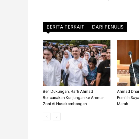
BERITA TERKAIT
DARI PENULIS
Beri Dukungan, Raffi Ahmad
Ahmad Dhan
Rencanakan Kunjungan ke Ammar
Pemilih Saya
Zoni di Nusakambangan
Marah.