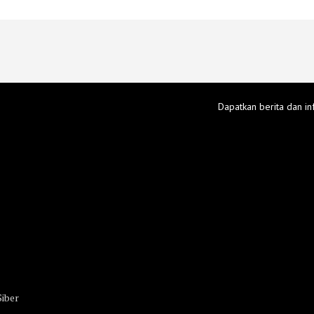
Dapatkan berita dan in
iber