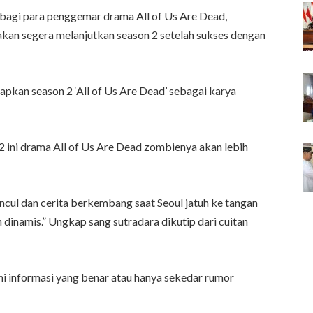
bagi para penggemar drama All of Us Are Dead,
 akan segera melanjutkan season 2 setelah sukses dengan
pkan season 2 ‘All of Us Are Dead’ sebagai karya
 ini drama All of Us Are Dead zombienya akan lebih
ncul dan cerita berkembang saat Seoul jatuh ke tangan
 dinamis.” Ungkap sang sutradara dikutip dari cuitan
ni informasi yang benar atau hanya sekedar rumor