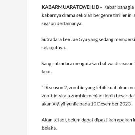
KABARMUARATEWEH.ID
– Kabar bahagia 
kabarnya drama sekolah bergenre thriller ini
season pertamanya.
Sutradara Lee Jae Gyu yang sedang mempersia
selanjutnya.
Sang sutradara mengatakan bahwa di season 2
kuat.
“Di season 2, zombie yang lebih kuat akan mu
zombie, skala zombie menjadi lebih besar dan
akun X @yihyuniie pada 10 Desember 2023.
Akan tetapi, belum dapat dipastikan apakah i
belaka.